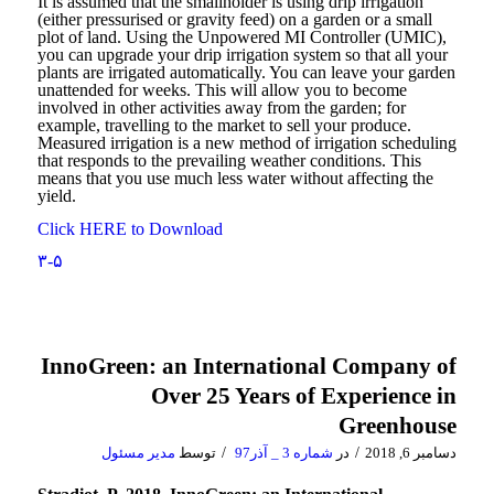
It is assumed that the smallholder is using drip irrigation
(either pressurised or gravity feed) on a garden or a small
plot of land. Using the Unpowered MI Controller (UMIC),
you can upgrade your drip irrigation system so that all your
plants are irrigated automatically. You can leave your garden
unattended for weeks. This will allow you to become
involved in other activities away from the garden; for
example, travelling to the market to sell your produce.
Measured irrigation is a new method of irrigation scheduling
that responds to the prevailing weather conditions. This
means that you use much less water without affecting the
yield.
Click HERE to Download
۳-۵
InnoGreen: an International Company of
Over 25 Years of Experience in
Greenhouse
/
/
دسامبر 6, 2018
در
شماره 3 _ آذر97
توسط
مدیر مسئول