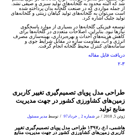
شد که البته محدود به گلخانه‌­های تولید سبزی و صیفی نشد.
از جمله مواردی که در صنعت گلخانه بدان پرداخته شده
است می­‌توان به گلخانه‌­های تولید گیاهان زینتی و گلخانه‌­های
تولید جلبک اشاره کرد.
توسعه فیزیکی گلخانه‌­ها در بسیاری از موارد پاسخگوی
نیازها نبود. بنابراین، اصلاحات متعددی در گلخانه‌­ها برای
کاهش هزینه­‌های احداث و بهره‌­برداری، بهینه‌­سازی مصرف
انرژی و آب، مقاومت سازه در مقابل شرایط جوی و
سامانه‌­های کنترل محیط گلخانه انجام گرفت.
دریافت فایل مقاله
۲-۳
طراحی مدل پویای تصمیم‌گیری تغییر کاربری
زمین‌های کشاورزی کشور در جهت مدیریت
منابع تولید
/
/
ژوئن 5, 2018
در
شماره 2 _ خرداد97
توسط
مدیر مسئول
هاشمی، ا.ع. ۱۳۹۷٫ طراحی مدل پویای تصمیم‌گیری تغییر
کاربری زمین‌های کشاورزی کشور در جهت مدیریت منابع