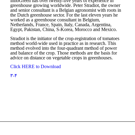
InnoGreen has over twenty-five years of experience in
greenhouse growing worldwide. Peter Stradiot, the owner
and senior consultant is a Belgian agronomist with roots in
the Dutch greenhouse sector. For the last eleven years he
worked as a greenhouse consultant in Belgium,
Netherlands, France, Spain, Italy, Canada, Argentina,
Egypt, Pakistan, China, S-Korea, Morocco and Mexico.
Stradiot is the initiator of the crop-registration of tomatoes
method world-wide used in practice as in research. This
method evolved into the four-quadrant method of power
and balance of the crop. Those methods are the basis for
advice on distance on vegetable crops in greenhouses.
Click HERE to Download
۳-۴