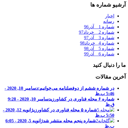
آرشیو شماره ها
اخبار
رسانه
شماره 1 _ آذر96
شماره 2 _ خرداد97
شماره 3 _ آذر97
شماره 4 _خرداد98
شماره 5 _ آذر98
شماره 6 _ آذر99
ما را دنبال کنید
آخرین مقالات
در شماره ششم از دوفصلنامه می‌خوانیم:
دسامبر 10, 2020 -
5:46 ب.ظ
شماره ۶ مجله فناوری در کشاورزی
دسامبر 10, 2020 - 9:28
ق.ظ
شماره ۵ مجله فناوری در کشاورزی
ژانویه 12, 2020 -
5:50 ب.ظ
شماره پنجم مجله منتشر شد
ژانویه 5, 2020 - 6:05
ب.ظ