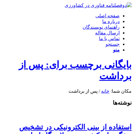
صفحه اصلی
درباره ما
راهنمای نویسندگان
ارسال مقاله
تماس با ما
جستجو
منو
بایگانی برچسب برای: پس از
برداشت
مکان شما:
خانه
/
پس از برداشت
نوشته‌ها
استفاده از بینی الکترونیکی در تشخیص