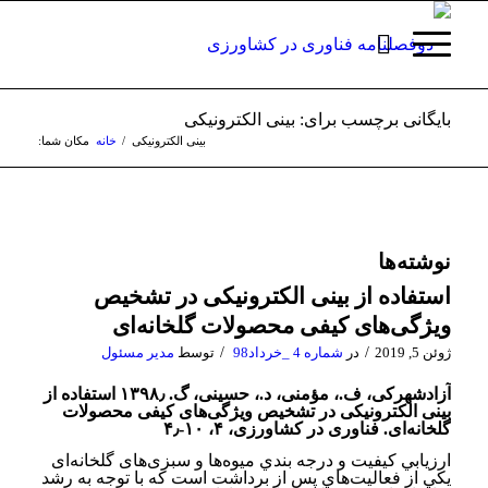
بایگانی برچسب برای: بینی الکترونیکی
بینی الکترونیکی
/
خانه
مکان شما:
نوشته‌ها
استفاده از بینی الکترونیکی در تشخیص
ویژگی‌های کیفی محصولات گلخانه‌ای
/
/
ژوئن 5, 2019
در
شماره 4 _خرداد98
توسط
مدیر مسئول
آزادشهرکی، ف.، مؤمنی، د.، حسینی، گ. ۱۳۹۸٫ استفاده از
بینی الکترونیکی در تشخیص ویژگی‌های کیفی محصولات
گلخانه‌ای. فناوری در کشاورزی، ۴، ۱۰-۴٫
ارزيابي کیفیت و درجه بندي ميوه‌ها و سبزی‌­های گلخانه‌­ای
يكي از فعاليت‌­هاي پس از برداشت است كه با توجه به رشد