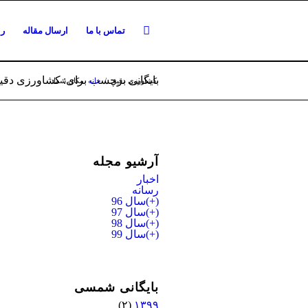
تماس با ما
ارسال مقاله
را
بایگانی برچسب برای: کشاورزی دقی
کشاورزی دقیق
/
خانه
مکان شما:
آرشیو مجله
اخبار
رسانه
(+)
سال 96
(+)
سال 97
(+)
سال 98
(+)
سال 99
بایگانی شمسی
(۲)
۱۳۹۹