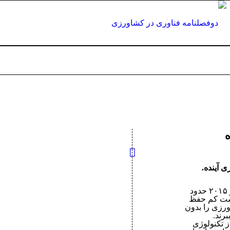
رزی آینده.
سطح زمین‌های مناسب کشاورزی در بین سال های ۲۰۱۳ و ۲۰۱۵ حدود
 دست کم حفظ
ورزی را بدون
رند.
 تکنولوژی