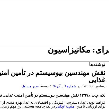
رای: مکانیزاسیون
نوشته‌ها
نقش مهندسین بیوسیستم در تأمین امن
غذایی
دسامبر 6, 2018
/
در
شماره 3 _ آذر97
/
توسط
مدیر مسئول
لک، م.ب. ۱۳۹۷٫ نقش مهندسین بیوسیستم در تأمین امنیت غذایی. فناوری در کشاورزی، ۳، ۴-۲٫
فراهم بودن غذا، دسترسی فیزیکی و اقتصادی به غذا، بهره مندی از غ
برای ارزیابی تأمین
امنیت غذایی
در یک جامعه هستند. این مهم زمانی 