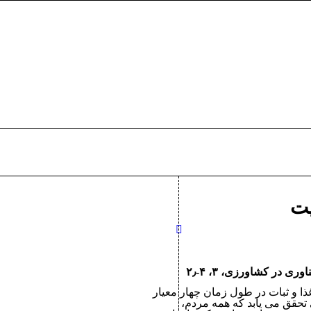
یت
ذا و ثبات در طول زمان چهار معیار
تحقق می یابد که همه مردم،