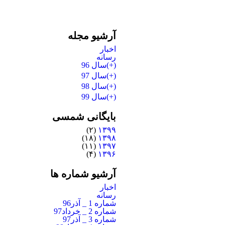
آرشیو مجله
اخبار
رسانه
(+)
سال 96
(+)
سال 97
(+)
سال 98
(+)
سال 99
بایگانی شمسی
(۲)
۱۳۹۹
(۱۸)
۱۳۹۸
(۱۱)
۱۳۹۷
(۴)
۱۳۹۶
آرشیو شماره ها
اخبار
رسانه
شماره 1 _ آذر96
شماره 2 _ خرداد97
شماره 3 _ آذر97