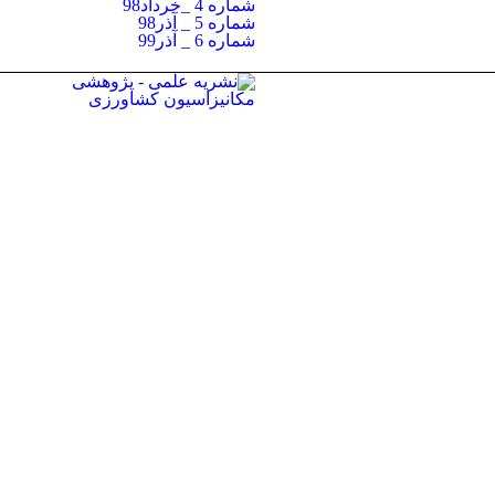
شماره 4 _خرداد98
شماره 5 _ آذر98
شماره 6 _ آذر99