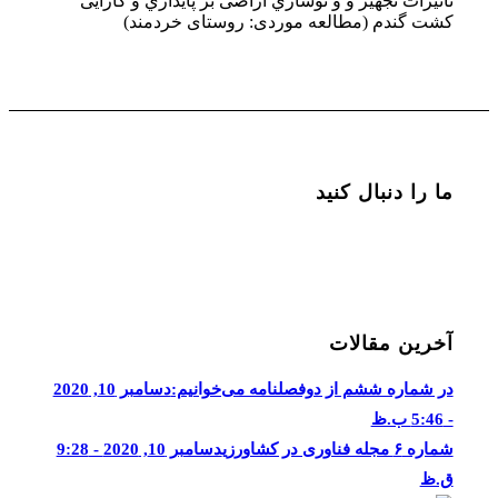
تأثیرات تجهیز و و نوسازي اراضی بر پایداري و کارآیی
کشت گندم (مطالعه موردی: روستای خردمند)
ما را دنبال کنید
آخرین مقالات
در شماره ششم از دوفصلنامه می‌خوانیم:
دسامبر 10, 2020
- 5:46 ب.ظ
شماره ۶ مجله فناوری در کشاورزی
دسامبر 10, 2020 - 9:28
ق.ظ