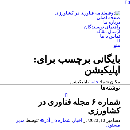
0
صفحه اصلی
درباره ما
راهنمای نویسندگان
ارسال مقاله
تماس با ما
منو
بایگانی برچسب برای:
اپلیکیشن
مکان شما:
خانه
/
اپلیکیشن
نوشته‌ها
شماره ۶ مجله فناوری در
کشاورزی
دسامبر 10, 2020
/
در
اخبار
,
شماره 6 _ آذر99
/
توسط
مدیر
مسئول