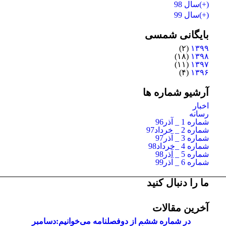
(+)
سال 98
(+)
سال 99
بایگانی شمسی
(۲)
۱۳۹۹
(۱۸)
۱۳۹۸
(۱۱)
۱۳۹۷
(۴)
۱۳۹۶
آرشیو شماره ها
اخبار
رسانه
شماره 1 _ آذر96
شماره 2 _ خرداد97
شماره 3 _ آذر97
شماره 4 _خرداد98
شماره 5 _ آذر98
شماره 6 _ آذر99
ما را دنبال کنید
آخرین مقالات
در شماره ششم از دوفصلنامه می‌خوانیم:
دسامبر