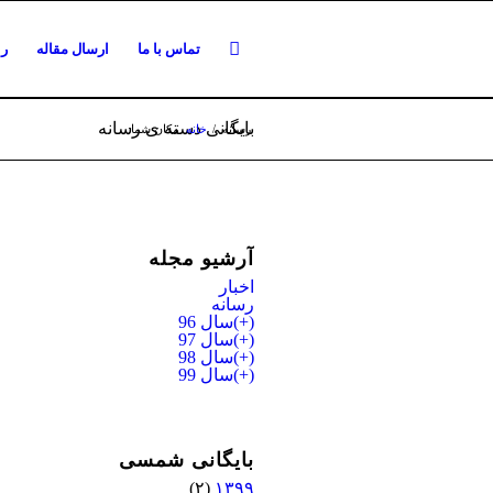
تماس با ما
ارسال مقاله
را
بایگانی دسته ی رسانه
رسانه
/
خانه
مکان شما:
آرشیو مجله
اخبار
رسانه
(+)
سال 96
(+)
سال 97
(+)
سال 98
(+)
سال 99
بایگانی شمسی
(۲)
۱۳۹۹