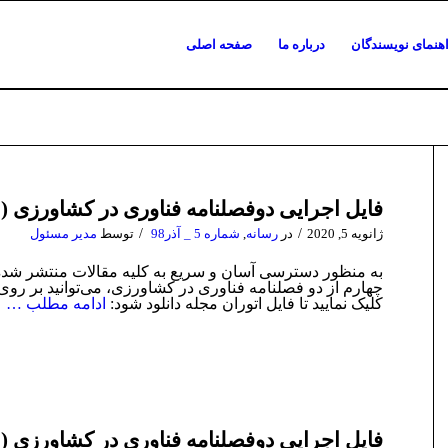
هنمای نویسندگان
درباره ما
صفحه اصلی
فایل اجرایی دوفصلنامه فناوری در کشاورزی (شم
/
/
ژانویه 5, 2020
در
رسانه
,
شماره 5 _ آذر98
توسط
مدیر مسئول
به منظور دسترسی آسان و سریع به کلیه مقالات منتشر شده
چهارم از دو فصلنامه فناوری در کشاورزی، می‌توانید بر روی
کلیک نمایید تا فایل اتوران مجله دانلود شود:
ادامه مطلب …
فایل اجرایی دوفصلنامه فناوری در کشاورزی (شم