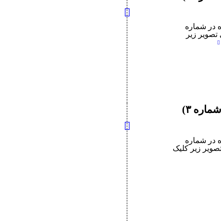
 در شماره
 تصویر زیر
اره ۳)
 در شماره
صویر زیر کلیک