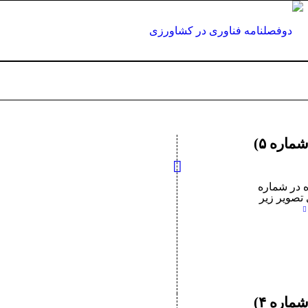
اره ۵)
 در شماره
 تصویر زیر
اره ۴)